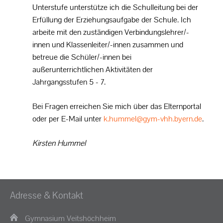
SCHULPROFIL
Unterstufe unterstütze ich die Schulleitung bei der
Erfüllung der Erziehungsaufgabe der Schule. Ich
UNTERRICHT
arbeite mit den zuständigen Verbindungslehrer/-
innen und Klassenleiter/-innen zusammen und
SCHULLEBEN
betreue die Schüler/-innen bei
außerunterrichtlichen Aktivitäten der
PROJEKTE
Jahrgangsstufen 5 - 7.
SERVICE
Bei Fragen erreichen Sie mich über das Elternportal
oder per E-Mail unter
k.hummel@gym-vhh.byern.de
.
Kirsten Hummel
Adresse & Kontakt
Gymnasium Veitshöchheim