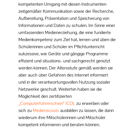
kompetenten Umgang mit diesen Instrumenten
Schulkleidung
zeitgemäßer Kommunikation sowie der Recherche,
Aufbereitung, Präsentation und Speicherung von
Schulverpflegung
Informationen und Daten zu schulen. Im Sinne einer
umfassenden Medienerziehung, die eine fundierte
Prävention
Medienkompetenz zum Ziel hat, lernen und üben die
Schülerinnen und Schüler im Pflichtunterricht
Auslandskontakte
sukzessive, wie Geräte und gängige Programme
effizient und situations- und sachgerecht genützt
werden können. Der Altersstufe gemäß werden sie
UNTERRICHT
aber auch über Gefahren des Internet informiert
und in der verantwortungsvollen Nutzung sozialer
SCHULLEBEN
Netzwerke geschult. Weiterhin haben sie die
Möglichkeit den zertifizierten
PROJEKTE
„Computerführerschein“ ICDL
zu erwerben oder
sich zu
Medienscouts
ausbilden zu lassen, die dann
SERVICE
wiederum ihre Mitschülerinnen und Mitschüler
kompetent informieren und beraten können.