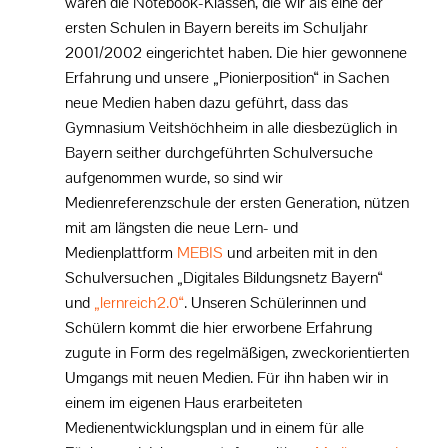
waren die Notebook-Klassen, die wir als eine der
ersten Schulen in Bayern bereits im Schuljahr
2001/2002 eingerichtet haben. Die hier gewonnene
Erfahrung und unsere „Pionierposition“ in Sachen
neue Medien haben dazu geführt, dass das
Gymnasium Veitshöchheim in alle diesbezüglich in
Bayern seither durchgeführten Schulversuche
aufgenommen wurde, so sind wir
Medienreferenzschule der ersten Generation, nützen
mit am längsten die neue Lern- und
Medienplattform
MEBIS
und arbeiten mit in den
Schulversuchen „Digitales Bildungsnetz Bayern“
und
„lernreich2.0“
. Unseren Schülerinnen und
Schülern kommt die hier erworbene Erfahrung
zugute in Form des regelmäßigen, zweckorientierten
Umgangs mit neuen Medien. Für ihn haben wir in
einem im eigenen Haus erarbeiteten
Medienentwicklungsplan und in einem für alle