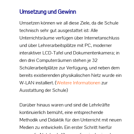
Umsetzung und Gewinn
Umsetzen können wir all diese Ziele, da die Schule
technisch sehr gut ausgestattet ist: Alle
Unterrichtsräume verfügen über Internetanschluss
und über Lehrerarbeitsplätze mit PC, moderner
interaktiver LCD-Tafel und Dokumentenkamera; in
den drei Computerräumen stehen je 32
Schülerarbeitplätze zur Verfügung, und neben dem
bereits existierenden physikalischen Netz wurde ein
W-LAN installiert. (
Weitere Informationen
zur
Ausstattung der Schule)
Darüber hinaus waren und sind die Lehrkräfte
kontinuierlich bemüht, eine entsprechende
Methodik und Didaktik für den Unterricht mit neuen
Medien zu entwickeln. Ein erster Schritt hierfür