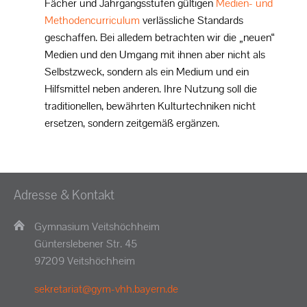
Fächer und Jahrgangsstufen gültigen
Medien- und
Methodencurriculum
verlässliche Standards
geschaffen. Bei alledem betrachten wir die „neuen“
Medien und den Umgang mit ihnen aber nicht als
Selbstzweck, sondern als ein Medium und ein
Hilfsmittel neben anderen. Ihre Nutzung soll die
traditionellen, bewährten Kulturtechniken nicht
ersetzen, sondern zeitgemäß ergänzen.
Adresse & Kontakt
Gymnasium Veitshöchheim
Günterslebener Str. 45
97209 Veitshöchheim
sekretariat@gym-vhh.bayern.de