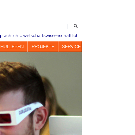
prachlich – wirtschaftswissenschaftlich
HULLEBEN
PROJEKTE
SERVICE