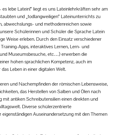
 es lebe Latein!“ liegt es uns Lateinlehrkräften sehr am
staubten und „todlangweiligen“ Lateinunterrichts zu
ten, abwechslungs- und methodenreichen sowie
 unsere Schülerinnen und Schüler die Sprache Latein
tige Weise erleben. Durch den Einsatz verschiedener
 Training-Apps, interaktives Lernen, Lern- und
ge und Museumsbesuche, etc…) erwerben die
einer hohen sprachlichen Kompetenz, auch im
das Leben in einer digitalen Welt.
eren und Nachempfinden der römischen Lebensweise,
chkeiten, das Herstellen von Salben und Ölen nach
 mit antiken Schreibutensilien einen direkten und
ltagswelt. Diverse schülerzentrierte
zur eigenständigen Auseinandersetzung mit den Themen