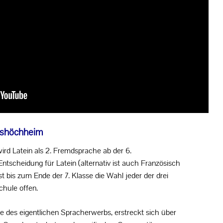
tshöchheim
d Latein als 2. Fremdsprache ab der 6.
Entscheidung für Latein (alternativ ist auch Französisch
t bis zum Ende der 7. Klasse die Wahl jeder der drei
chule offen.
e des eigentlichen Spracherwerbs, erstreckt sich über