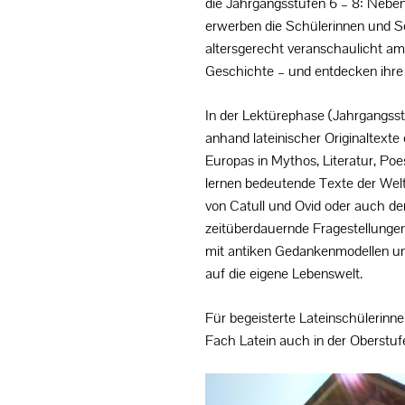
die Jahrgangsstufen 6 – 8: Nebe
erwerben die Schülerinnen und S
altersgerecht veranschaulicht am 
Geschichte – und entdecken ihre 
In der Lektürephase (Jahrgangsst
anhand lateinischer Originaltexte 
Europas in Mythos, Literatur, Poe
lernen bedeutende Texte der Weltl
von Catull und Ovid oder auch d
zeitüberdauernde Fragestellunge
mit antiken Gedankenmodellen un
auf die eigene Lebenswelt.
Für begeisterte Lateinschülerinn
Fach Latein auch in der Oberstuf