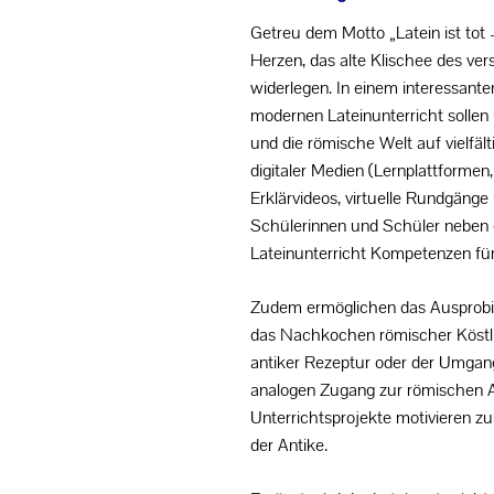
Getreu dem Motto „Latein ist tot –
Herzen, das alte Klischee des ver
widerlegen. In einem interessan
modernen Lateinunterricht sollen
und die römische Welt auf vielfäl
digitaler Medien (Lernplattformen,
Erklärvideos, virtuelle Rundgän
Schülerinnen und Schüler neben 
Lateinunterricht Kompetenzen für 
Zudem ermöglichen das Ausprobi
das Nachkochen römischer Köstli
antiker Rezeptur oder der Umgang
analogen Zugang zur römischen Al
Unterrichtsprojekte motivieren 
der Antike.