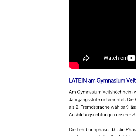
LATEIN am Gymnasium Vei
Am Gymnasium Veitshöchheim wir
Jahrgangsstufe unterrichtet. Die 
als 2. Fremdsprache wählbar) läss
Ausbildungsrichtungen unserer S
Die Lehrbuchphase, d.h. die Phas