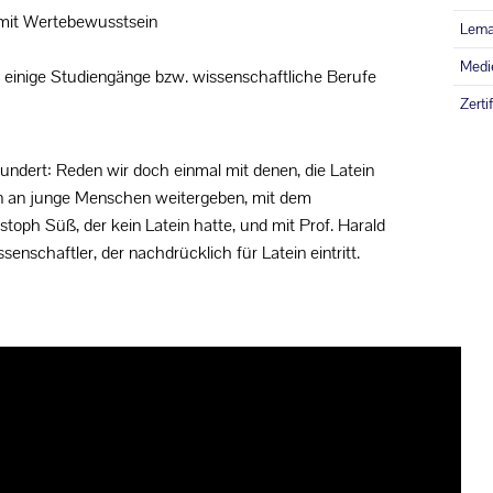
mit Wertebewusstsein
Lema
Medi
 einige Studiengänge bzw. wissenschaftliche Berufe
Zerti
hundert: Reden wir doch einmal mit denen, die Latein
tein an junge Menschen weitergeben, mit dem
toph Süß, der kein Latein hatte, und mit Prof. Harald
nschaftler, der nachdrücklich für Latein eintritt.