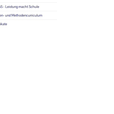
S - Leistung macht Schule
en- und Methodencurriculum
fikate