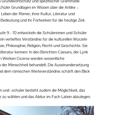
n Grundwortschatz und spezifischer Grammatik
chüler Grundlagen im Wissen über die Antike –
Leben der Römer, ihrer Kultur, Literatur und
Bedeutung und ihr Fortwirken für die heutige Zeit.
ufe 9 - 11) entwickeln die Schülerinnen und Schüler
ein vertieftes Verständnis für die kulturellen Wurzeln
sie, Philosophie, Religion, Recht und Geschichte. Sie
iteratur kennen: In den Berichten Caesars, der Lyrik
en Werken Ciceros werden wesentliche
n der Menschheit behandelt. Die Auseinandersetzung
d dem römischen Werteverständnis schärft den Blick
en und -schüler besteht zudem die Möglichkeit, das
e zu wählen und das Abitur im Fach Latein abzulegen.