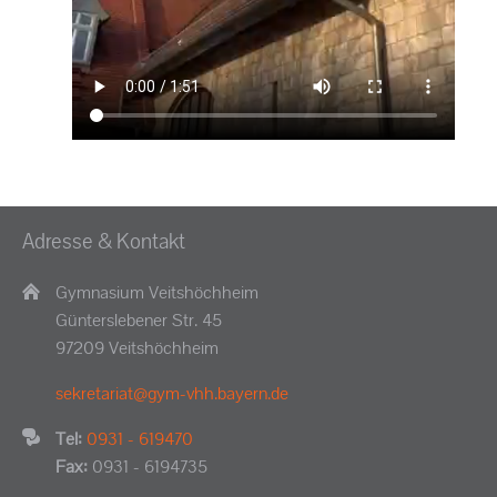
Adresse & Kontakt
Gymnasium Veitshöchheim
Günterslebener Str. 45
97209 Veitshöchheim
sekretariat@gym-vhh.bayern.de
Tel:
0931 - 619470
Fax:
0931 - 6194735