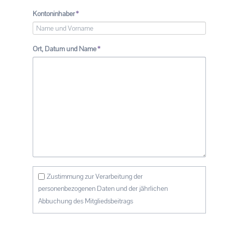
Pflichtfeld
Kontoninhaber
*
Pflichtfeld
Ort, Datum und Name
*
Zustimmung zur Verarbeitung der
personenbezogenen Daten und der jährlichen
Abbuchung des Mitgliedsbeitrags