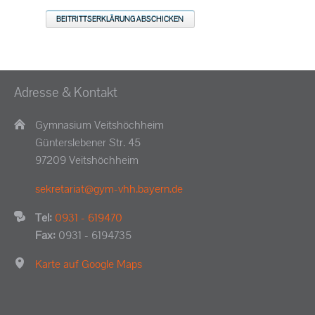
BEITRITTSERKLÄRUNG ABSCHICKEN
Adresse & Kontakt
Gymnasium Veitshöchheim
Günterslebener Str. 45
97209 Veitshöchheim
sekretariat@gym-vhh.bayern.de
Tel:
0931 - 619470
Fax:
0931 - 6194735
Karte auf Google Maps