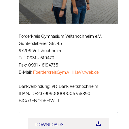
Förderkreis Gymnasium Veitshöchheim e.V.
Günterslebener Str. 45
97209 Veitshöchheim
Tel: 0931 - 619470
Fax: 0931 - 6194735
E-Mail:
FoerderkreisGym.VHH.eV@web.de
Bankverbindung: VR-Bank Veitshöchheim
IBAN: DE23790900000005758890
BIC: GENODEF1WU1
DOWNLOADS