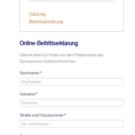
Satzung
Beitrittserklärung
Online-Beitrittserklärung
Hiermit trete ich/ treten wir dem Förderverein des
Gymnasiums Veitshöchheim bei.
Pflichtfeld
Nachname
*
Pflichtfeld
Vorname
*
Pflichtfeld
Straße und Hausnummer
*