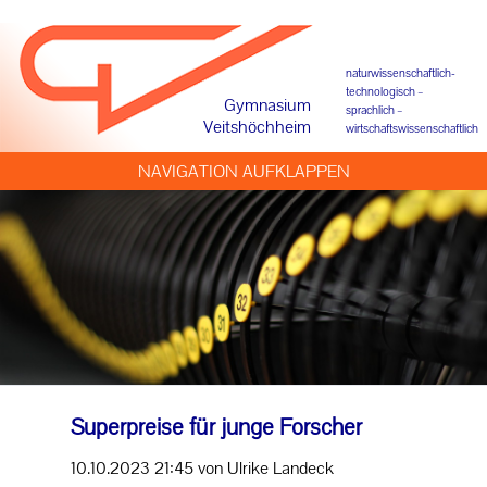
naturwissenschaftlich-
technologisch –
Gymnasium
sprachlich –
Veitshöchheim
wirtschaftswissenschaftlich
NAVIGATION AUFKLAPPEN
Superpreise für junge Forscher
10.10.2023 21:45
von Ulrike Landeck