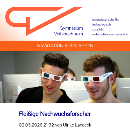
naturwissenschaftlich-
technologisch –
Gymnasium
sprachlich –
Veitshöchheim
wirtschaftswissenschaftlich
NAVIGATION AUFKLAPPEN
Fleißige Nachwuchsforscher
02.03.2026 21:32
von Ulrike Landeck