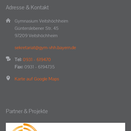
Adresse & Kontakt
Gymnasium Veitshöchheim
Günterslebener Str. 45
97209 Veitshöchheim
sekretariat@gym-vhh.bayern.de
Tel:
0931 - 619470
Fax:
0931 - 6194735
Karte auf Google Maps
Partner & Projekte