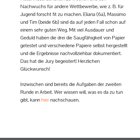
Nachwuchs für andere Wettbewerbe, wie z. B. für
Jugend forscht fit zu machen. Eliana (6a), Massimo
und Tim (beide 6b) sind da auf jeden Fall schon auf
einem sehr guten Weg. Mit viel Ausdauer und
Geduld haben die drei die Saugfähigkeit von Papier
getestet und verschiedene Papiere selbst hergestellt
und die Ergebnisse nachvollziehbar dokumentiert.
Das hat die Jury begeistert! Herzlichen
Glückwunsch!
Inzwischen sind bereits die Aufgaben der zweiten
Runde in Arbeit. Wer wissen will, was es da zu tun
gibt, kann
hier
nachschauen.