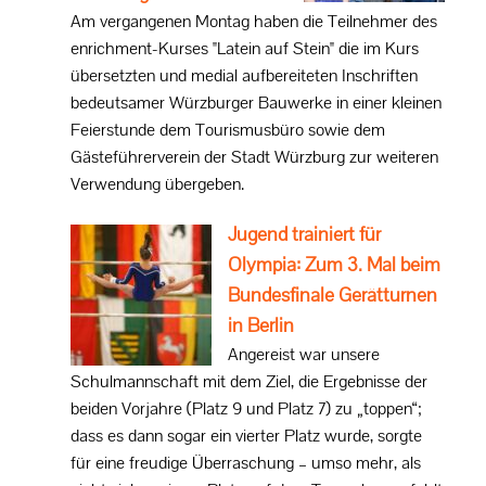
Am vergangenen Montag haben die Teilnehmer des
enrichment-Kurses "Latein auf Stein" die im Kurs
übersetzten und medial aufbereiteten Inschriften
bedeutsamer Würzburger Bauwerke in einer kleinen
Feierstunde dem Tourismusbüro sowie dem
Gästeführerverein der Stadt Würzburg zur weiteren
Verwendung übergeben.
Jugend trainiert für
Olympia: Zum 3. Mal beim
Bundesfinale Gerätturnen
in Berlin
Angereist war unsere
Schulmannschaft mit dem Ziel, die Ergebnisse der
beiden Vorjahre (Platz 9 und Platz 7) zu „toppen“;
dass es dann sogar ein vierter Platz wurde, sorgte
für eine freudige Überraschung – umso mehr, als