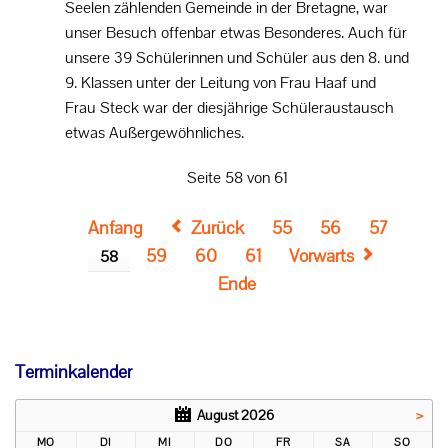
Seelen zählenden Gemeinde in der Bretagne, war
unser Besuch offenbar etwas Besonderes. Auch für
unsere 39 Schülerinnen und Schüler aus den 8. und
9. Klassen unter der Leitung von Frau Haaf und
Frau Steck war der diesjährige Schüleraustausch
etwas Außergewöhnliches.
Seite 58 von 61
Anfang
Zurück
55
56
57
59
60
61
Vorwärts
58
Ende
Terminkalender
August 2026
>
MO
DI
MI
DO
FR
SA
SO