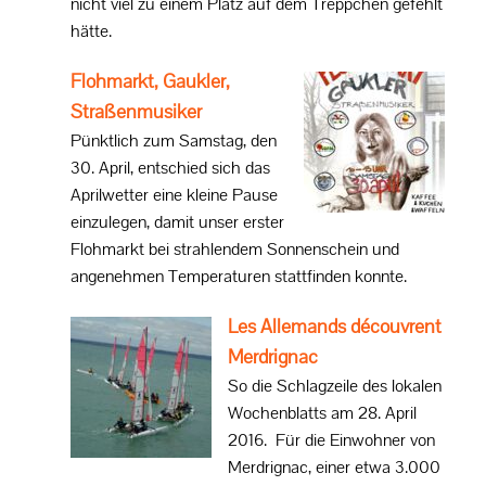
nicht viel zu einem Platz auf dem Treppchen gefehlt
hätte.
Flohmarkt, Gaukler,
Straßenmusiker
Pünktlich zum Samstag, den
30. April, entschied sich das
Aprilwetter eine kleine Pause
einzulegen, damit unser erster
Flohmarkt bei strahlendem Sonnenschein und
angenehmen Temperaturen stattfinden konnte.
Les Allemands découvrent
Merdrignac
So die Schlagzeile des lokalen
Wochenblatts am 28. April
2016. Für die Einwohner von
Merdrignac, einer etwa 3.000