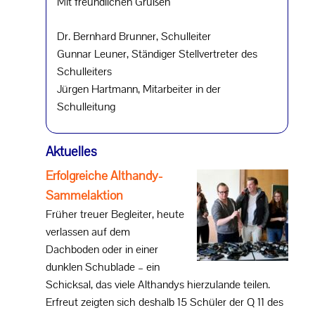
Mit freundlichen Grüßen
Dr. Bernhard Brunner, Schulleiter
Gunnar Leuner, Ständiger Stellvertreter des
Schulleiters
Jürgen Hartmann, Mitarbeiter in der
Schulleitung
Aktuelles
Erfolgreiche Althandy-
Sammelaktion
Früher treuer Begleiter, heute
verlassen auf dem
Dachboden oder in einer
dunklen Schublade – ein
Schicksal, das viele Althandys hierzulande teilen.
Erfreut zeigten sich deshalb 15 Schüler der Q 11 des