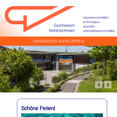
naturwissenschaftlich-
technologisch –
Gymnasium
sprachlich –
Veitshöchheim
wirtschaftswissenschaftlich
NAVIGATION AUFKLAPPEN
Schöne Ferien!