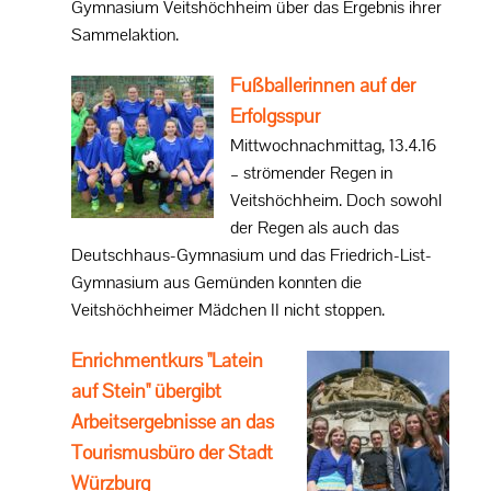
Gymnasium Veitshöchheim über das Ergebnis ihrer
Sammelaktion.
Fußballerinnen auf der
Erfolgsspur
Mittwochnachmittag, 13.4.16
– strömender Regen in
Veitshöchheim. Doch sowohl
der Regen als auch das
Deutschhaus-Gymnasium und das Friedrich-List-
Gymnasium aus Gemünden konnten die
Veitshöchheimer Mädchen II nicht stoppen.
Enrichmentkurs "Latein
auf Stein" übergibt
Arbeitsergebnisse an das
Tourismusbüro der Stadt
Würzburg