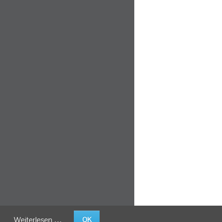
Weiterlesen …
OK