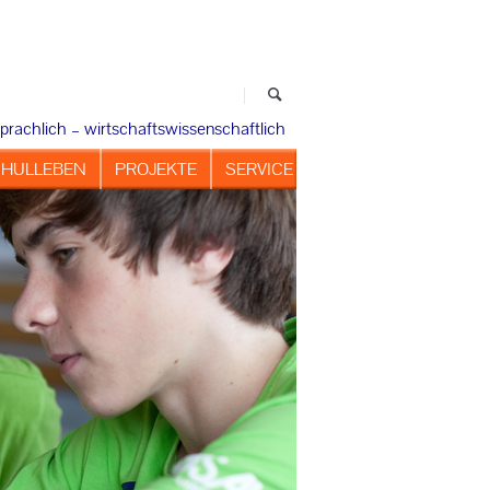
prachlich – wirtschaftswissenschaftlich
HULLEBEN
PROJEKTE
SERVICE