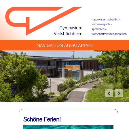
naturwissenschaftlich-
technologisch –
Gymnasium
sprachlich –
Veitshöchheim
wirtschaftswissenschaftlich
NAVIGATION AUFKLAPPEN
Schöne Ferien!