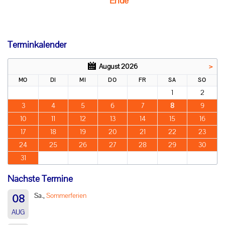
Ende
Terminkalender
August 2026
>
MO
DI
MI
DO
FR
SA
SO
1
2
3
4
5
6
7
8
9
10
11
12
13
14
15
16
17
18
19
20
21
22
23
24
25
26
27
28
29
30
31
Nächste Termine
Sa.,
Sommerferien
08
AUG