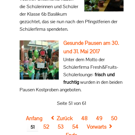
die Schülerinnen und Schüler
der Klasse 6b Basilikum
gezüchtet, das sie nun nach den Pfingstferien der
Schülerfirma spendeten.
Gesunde Pausen am 30.
und 31. Mai 2017
Unter dem Motto der
Schülerfirma Fresh&Fruits-
Schülerlounge:
frisch und
fruchtig
wurden in den beiden
Pausen Kostproben angeboten.
Seite 51 von 61
Anfang
Zurück
48
49
50
52
53
54
Vorwärts
51