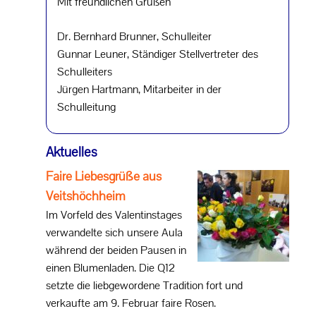
Mit freundlichen Grüßen
Dr. Bernhard Brunner, Schulleiter
Gunnar Leuner, Ständiger Stellvertreter des
Schulleiters
Jürgen Hartmann, Mitarbeiter in der
Schulleitung
Aktuelles
Faire Liebesgrüße aus
Veitshöchheim
Im Vorfeld des Valentinstages
verwandelte sich unsere Aula
während der beiden Pausen in
einen Blumenladen. Die Q12
setzte die liebgewordene Tradition fort und
verkaufte am 9. Februar faire Rosen.