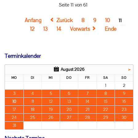
Seite 11 von 61
Anfang
Zurück
8
9
10
11
12
13
14
Vorwärts
Ende
Terminkalender
August 2026
>
MO
DI
MI
DO
FR
SA
SO
1
2
3
4
5
6
7
8
9
10
11
12
13
14
15
16
17
18
19
20
21
22
23
24
25
26
27
28
29
30
31