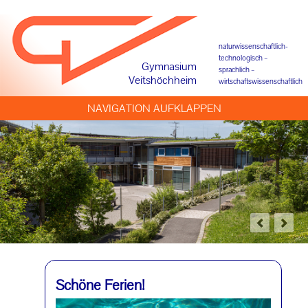
naturwissenschaftlich-
technologisch –
Gymnasium
sprachlich –
Veitshöchheim
wirtschaftswissenschaftlich
NAVIGATION AUFKLAPPEN
Schöne Ferien!