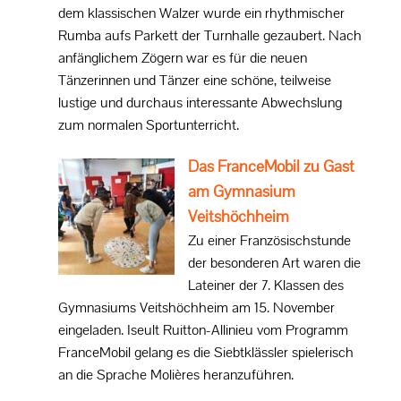
dem klassischen Walzer wurde ein rhythmischer
Rumba aufs Parkett der Turnhalle gezaubert. Nach
anfänglichem Zögern war es für die neuen
Tänzerinnen und Tänzer eine schöne, teilweise
lustige und durchaus interessante Abwechslung
zum normalen Sportunterricht.
Das FranceMobil zu Gast
am Gymnasium
Veitshöchheim
Zu einer Französischstunde
der besonderen Art waren die
Lateiner der 7. Klassen des
Gymnasiums Veitshöchheim am 15. November
eingeladen. Iseult Ruitton-Allinieu vom Programm
FranceMobil gelang es die Siebtklässler spielerisch
an die Sprache Molières heranzuführen.